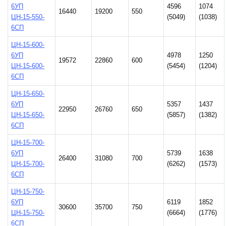
6УП
4596
1074
16440
19200
550
ЦН-15-550-
(5049)
(1038)
6СП
ЦН-15-600-
6УП
4978
1250
19572
22860
600
ЦН-15-600-
(5454)
(1204)
6СП
ЦН-15-650-
6УП
5357
1437
22950
26760
650
ЦН-15-650-
(5857)
(1382)
6СП
ЦН-15-700-
6УП
5739
1638
26400
31080
700
ЦН-15-700-
(6262)
(1573)
6СП
ЦН-15-750-
6УП
6119
1852
30600
35700
750
ЦН-15-750-
(6664)
(1776)
6СП