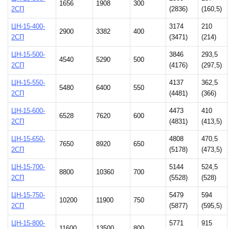
1656
1908
300
2СП
(2836)
(160,5)
ЦН-15-400-
3174
210
2900
3382
400
2СП
(3471)
(214)
ЦН-15-500-
3846
293,5
4540
5290
500
2СП
(4176)
(297,5)
ЦН-15-550-
4137
362,5
5480
6400
550
2СП
(4481)
(366)
ЦН-15-600-
4473
410
6528
7620
600
2СП
(4831)
(413,5)
ЦН-15-650-
4808
470,5
7650
8920
650
2СП
(5178)
(473,5)
ЦН-15-700-
5144
524,5
8800
10360
700
2СП
(5528)
(528)
ЦН-15-750-
5479
594
10200
11900
750
2СП
(5877)
(595,5)
ЦН-15-800-
5771
915
11600
13500
800