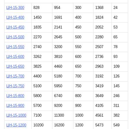
ЦН-15-300
828
954
300
1368
24
ЦН-15-400
1450
1691
400
1824
42
ЦН-15-450
1835
2141
450
2052
53
ЦН-15-500
2270
2645
500
2280
65
ЦН-15-550
2740
3200
550
2507
78
ЦН-15-600
3262
3810
600
2736
93
ЦН-15-650
3825
4460
650
2963
109
ЦН-15-700
4400
5180
700
3192
126
ЦН-15-750
5100
5950
750
3419
145
ЦН-15-800
5800
6740
800
3649
246
ЦН-15-900
5700
9200
900
4105
311
ЦН-15-1000
7100
11300
1000
4561
382
ЦН-15-1200
10200
16200
1200
5473
549