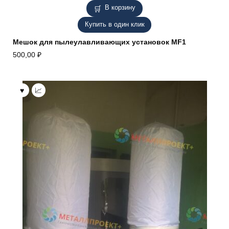
В корзину
Купить в один клик
Мешок для пылеулавливающих установок MF1
500,00
₽