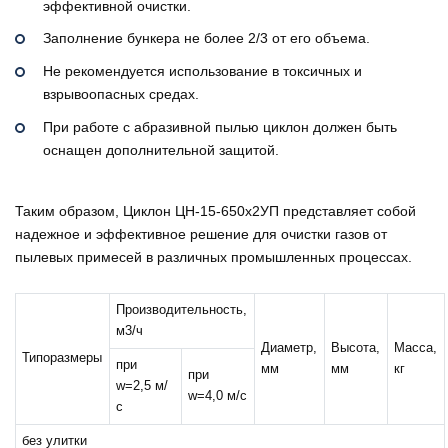
эффективной очистки.
Заполнение бункера не более 2/3 от его объема.
Не рекомендуется использование в токсичных и
взрывоопасных средах.
При работе с абразивной пылью циклон должен быть
оснащен дополнительной защитой.
Таким образом, Циклон ЦН-15-650х2УП представляет собой
надежное и эффективное решение для очистки газов от
пылевых примесей в различных промышленных процессах.
Производительность,
м3/ч
Диаметр,
Высота,
Масса,
Типоразмеры
при
мм
мм
кг
при
w=2,5 м/
w=4,0 м/с
с
без улитки