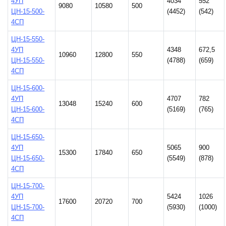
4УП
4034
552
9080
10580
500
ЦН-15-500-
(4452)
(542)
4СП
ЦН-15-550-
4УП
4348
672,5
10960
12800
550
ЦН-15-550-
(4788)
(659)
4СП
ЦН-15-600-
4УП
4707
782
13048
15240
600
ЦН-15-600-
(5169)
(765)
4СП
ЦН-15-650-
4УП
5065
900
15300
17840
650
ЦН-15-650-
(5549)
(878)
4СП
ЦН-15-700-
4УП
5424
1026
17600
20720
700
ЦН-15-700-
(5930)
(1000)
4СП