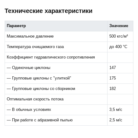
Технические характеристики
Параметр
Значение
Максимальное давление
500 кгс/м²
Температура очищаемого газа
до 400 °C
Коэффициент гидравлического сопротивления
— Одиночные циклоны
147
— Групповые циклоны с "улиткой"
175
— Групповые циклоны со сборником
182
Оптимальная скорость потока
— В обычных условиях
3,5 м/с
— При работе с абразивной пылью
2,5 м/с