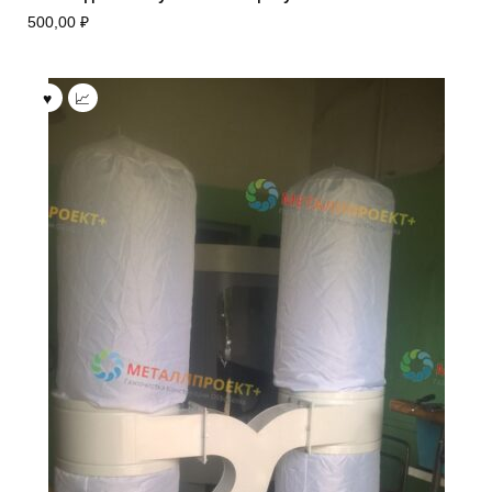
500,00
₽