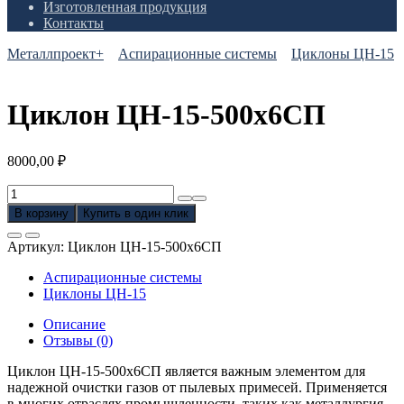
Изготовленная продукция
Контакты
Металлпроект+
Аспирационные системы
Циклоны ЦН-15
Циклон ЦН-15-500х6СП
8000,00
₽
Количество
товара
В корзину
Купить в один клик
Циклон
ЦН-15-
Артикул:
Циклон ЦН-15-500х6СП
500х6СП
Аспирационные системы
Циклоны ЦН-15
Описание
Отзывы (0)
Циклон ЦН-15-500х6СП является важным элементом для
надежной очистки газов от пылевых примесей. Применяется
в многих отраслях промышленности, таких как металлургия,