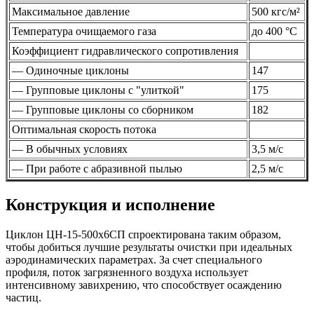
Максимальное давление
500 кгс/м²
Температура очищаемого газа
до 400 °C
Коэффициент гидравлического сопротивления
— Одиночные циклоны
147
— Групповые циклоны с "улиткой"
175
— Групповые циклоны со сборником
182
Оптимальная скорость потока
— В обычных условиях
3,5 м/с
— При работе с абразивной пылью
2,5 м/с
Конструкция и исполнение
Циклон ЦН-15-500х6СП спроектирована таким образом,
чтобы добиться лучшие результаты очистки при идеальных
аэродинамических параметрах. За счет специального
профиля, поток загрязненного воздуха использует
интенсивному завихрению, что способствует осаждению
частиц.