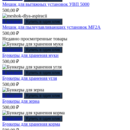
Мешок для вытяжных установок УВП 5000
500,00
₽
В корзину
Купить в один клик
Мешок для пылеулавливающих установок MF2A
500,00
₽
Недавно просмотренные товары
В корзину
Купить в один клик
Бункеры для хранения муки
500,00
₽
В корзину
Купить в один клик
Бункеры для хранения угля
500,00
₽
В корзину
Купить в один клик
Бункеры для зерна
500,00
₽
В корзину
Купить в один клик
Бункеры для хранения корма