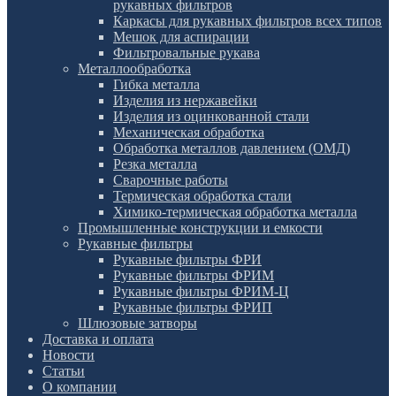
рукавных фильтров
Каркасы для рукавных фильтров всех типов
Мешок для аспирации
Фильтровальные рукава
Металлообработка
Гибка металла
Изделия из нержавейки
Изделия из оцинкованной стали
Механическая обработка
Обработка металлов давлением (ОМД)
Резка металла
Сварочные работы
Термическая обработка стали
Химико-термическая обработка металла
Промышленные конструкции и емкости
Рукавные фильтры
Рукавные фильтры ФРИ
Рукавные фильтры ФРИМ
Рукавные фильтры ФРИМ-Ц
Рукавные фильтры ФРИП
Шлюзовые затворы
Доставка и оплата
Новости
Статьи
О компании