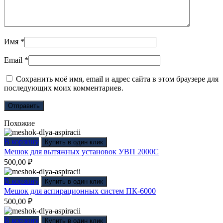
Имя
*
Email
*
Сохранить моё имя, email и адрес сайта в этом браузере для
последующих моих комментариев.
Похожие
В корзину
Купить в один клик
Мешок для вытяжных установок УВП 2000С
500,00
₽
В корзину
Купить в один клик
Мешок для аспирационных систем ПК-6000
500,00
₽
В корзину
Купить в один клик