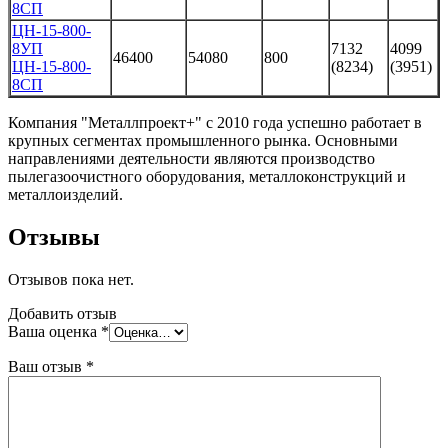
8СП
ЦН-15-800-
8УП
7132
4099
46400
54080
800
ЦН-15-800-
(8234)
(3951)
8СП
Компания "Металлпроект+" с 2010 года успешно работает в
крупных сегментах промышленного рынка. Основными
направлениями деятельности являются производство
пылегазоочистного оборудования, металлоконструкций и
металлоизделий.
Отзывы
Отзывов пока нет.
Добавить отзыв
Ваша оценка
*
Ваш отзыв
*