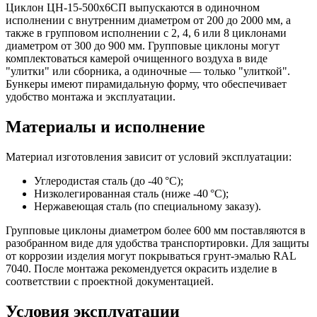
Циклон ЦН-15-500х6СП выпускаются в одиночном
исполнении с внутренним диаметром от 200 до 2000 мм, а
также в групповом исполнении с 2, 4, 6 или 8 циклонами
диаметром от 300 до 900 мм. Групповые циклоны могут
комплектоваться камерой очищенного воздуха в виде
"улитки" или сборника, а одиночные — только "улиткой".
Бункеры имеют пирамидальную форму, что обеспечивает
удобство монтажа и эксплуатации.
Материалы и исполнение
Материал изготовления зависит от условий эксплуатации:
Углеродистая сталь (до -40 °C);
Низколегированная сталь (ниже -40 °C);
Нержавеющая сталь (по специальному заказу).
Групповые циклоны диаметром более 600 мм поставляются в
разобранном виде для удобства транспортировки. Для защиты
от коррозии изделия могут покрываться грунт-эмалью RAL
7040. После монтажа рекомендуется окрасить изделие в
соответствии с проектной документацией.
Условия эксплуатации