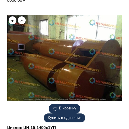
8000,00
₽
В корзину
Купить в один клик
Циклон ЦН-15-1400х1УП