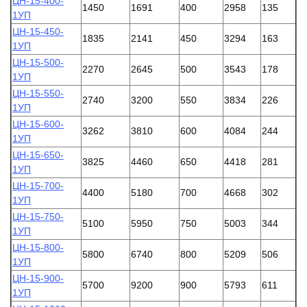
ЦН-15-400-
1450
1691
400
2958
135
1УП
ЦН-15-450-
1835
2141
450
3294
163
1УП
ЦН-15-500-
2270
2645
500
3543
178
1УП
ЦН-15-550-
2740
3200
550
3834
226
1УП
ЦН-15-600-
3262
3810
600
4084
244
1УП
ЦН-15-650-
3825
4460
650
4418
281
1УП
ЦН-15-700-
4400
5180
700
4668
302
1УП
ЦН-15-750-
5100
5950
750
5003
344
1УП
ЦН-15-800-
5800
6740
800
5209
506
1УП
ЦН-15-900-
5700
9200
900
5793
611
1УП