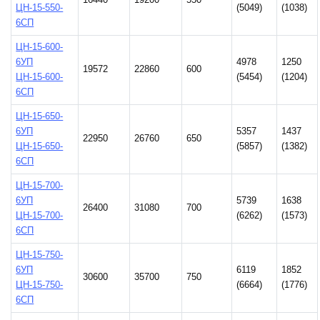
ЦН-15-550-
(5049)
(1038)
6СП
ЦН-15-600-
6УП
4978
1250
19572
22860
600
ЦН-15-600-
(5454)
(1204)
6СП
ЦН-15-650-
6УП
5357
1437
22950
26760
650
ЦН-15-650-
(5857)
(1382)
6СП
ЦН-15-700-
6УП
5739
1638
26400
31080
700
ЦН-15-700-
(6262)
(1573)
6СП
ЦН-15-750-
6УП
6119
1852
30600
35700
750
ЦН-15-750-
(6664)
(1776)
6СП