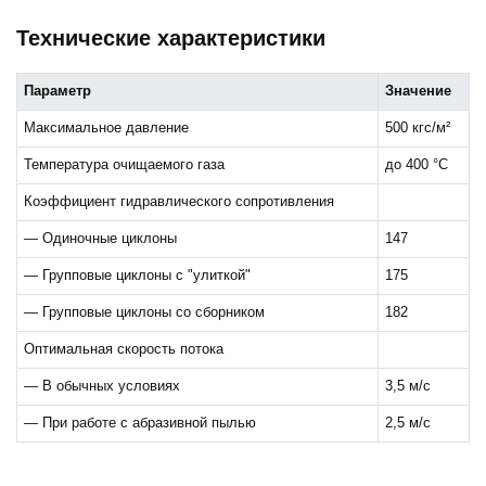
Технические характеристики
Параметр
Значение
Максимальное давление
500 кгс/м²
Температура очищаемого газа
до 400 °C
Коэффициент гидравлического сопротивления
— Одиночные циклоны
147
— Групповые циклоны с "улиткой"
175
— Групповые циклоны со сборником
182
Оптимальная скорость потока
— В обычных условиях
3,5 м/с
— При работе с абразивной пылью
2,5 м/с