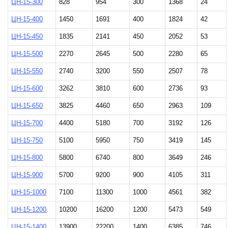
ЦН-15-300
828
954
300
1368
24
ЦН-15-400
1450
1691
400
1824
42
ЦН-15-450
1835
2141
450
2052
53
ЦН-15-500
2270
2645
500
2280
65
ЦН-15-550
2740
3200
550
2507
78
ЦН-15-600
3262
3810
600
2736
93
ЦН-15-650
3825
4460
650
2963
109
ЦН-15-700
4400
5180
700
3192
126
ЦН-15-750
5100
5950
750
3419
145
ЦН-15-800
5800
6740
800
3649
246
ЦН-15-900
5700
9200
900
4105
311
ЦН-15-1000
7100
11300
1000
4561
382
ЦН-15-1200
10200
16200
1200
5473
549
ЦН-15-1400
13900
22200
1400
6385
746