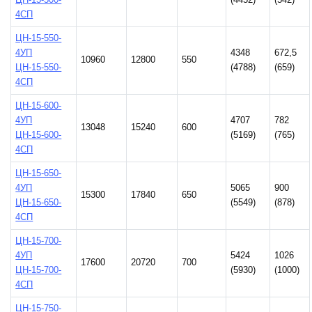
4СП
ЦН-15-550-
4УП
4348
672,5
10960
12800
550
ЦН-15-550-
(4788)
(659)
4СП
ЦН-15-600-
4УП
4707
782
13048
15240
600
ЦН-15-600-
(5169)
(765)
4СП
ЦН-15-650-
4УП
5065
900
15300
17840
650
ЦН-15-650-
(5549)
(878)
4СП
ЦН-15-700-
4УП
5424
1026
17600
20720
700
ЦН-15-700-
(5930)
(1000)
4СП
ЦН-15-750-