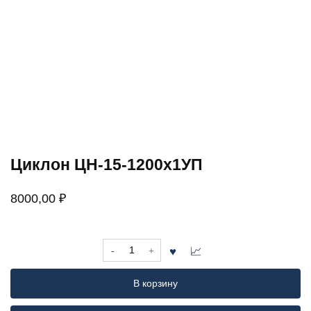
Циклон ЦН-15-1200х1УП
8000,00
₽
Количество
товара
Циклон
В корзину
ЦН-15-
1200х1УП