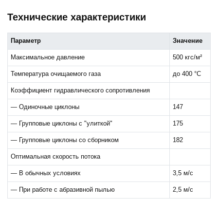
Технические характеристики
Параметр
Значение
Максимальное давление
500 кгс/м²
Температура очищаемого газа
до 400 °C
Коэффициент гидравлического сопротивления
— Одиночные циклоны
147
— Групповые циклоны с "улиткой"
175
— Групповые циклоны со сборником
182
Оптимальная скорость потока
— В обычных условиях
3,5 м/с
— При работе с абразивной пылью
2,5 м/с