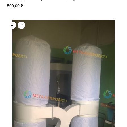
500,00
₽