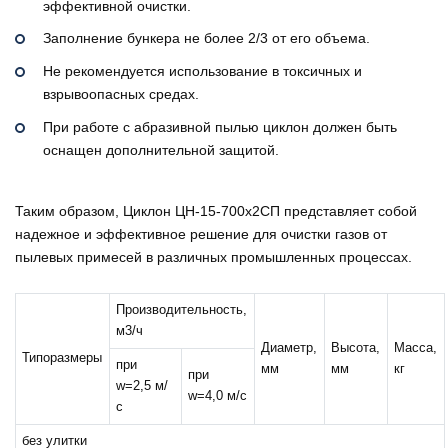
эффективной очистки.
Заполнение бункера не более 2/3 от его объема.
Не рекомендуется использование в токсичных и
взрывоопасных средах.
При работе с абразивной пылью циклон должен быть
оснащен дополнительной защитой.
Таким образом, Циклон ЦН-15-700х2СП представляет собой
надежное и эффективное решение для очистки газов от
пылевых примесей в различных промышленных процессах.
Производительность,
м3/ч
Диаметр,
Высота,
Масса,
Типоразмеры
при
мм
мм
кг
при
w=2,5 м/
w=4,0 м/с
с
без улитки