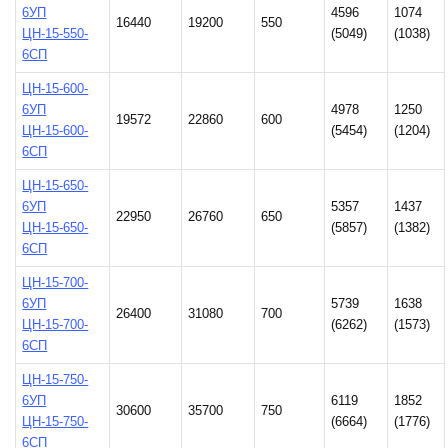
6УП
4596
1074
16440
19200
550
ЦН-15-550-
(5049)
(1038)
6СП
ЦН-15-600-
6УП
4978
1250
19572
22860
600
ЦН-15-600-
(5454)
(1204)
6СП
ЦН-15-650-
6УП
5357
1437
22950
26760
650
ЦН-15-650-
(5857)
(1382)
6СП
ЦН-15-700-
6УП
5739
1638
26400
31080
700
ЦН-15-700-
(6262)
(1573)
6СП
ЦН-15-750-
6УП
6119
1852
30600
35700
750
ЦН-15-750-
(6664)
(1776)
6СП