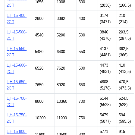
1656
1908
300
2СП
(2836)
(160,5)
ЦН-15-400-
3174
210
2900
3382
400
2СП
(3471)
(214)
ЦН-15-500-
3846
293,5
4540
5290
500
2СП
(4176)
(297,5)
ЦН-15-550-
4137
362,5
5480
6400
550
2СП
(4481)
(366)
ЦН-15-600-
4473
410
6528
7620
600
2СП
(4831)
(413,5)
ЦН-15-650-
4808
470,5
7650
8920
650
2СП
(5178)
(473,5)
ЦН-15-700-
5144
524,5
8800
10360
700
2СП
(5528)
(528)
ЦН-15-750-
5479
594
10200
11900
750
2СП
(5877)
(595,5)
ЦН-15-800-
5771
915
11600
13500
800