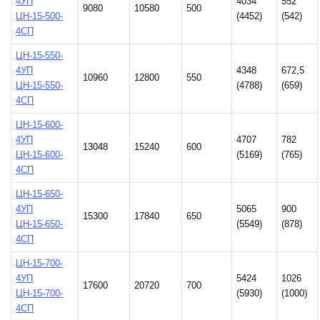
4УП
4034
552
9080
10580
500
ЦН-15-500-
(4452)
(542)
4СП
ЦН-15-550-
4УП
4348
672,5
10960
12800
550
ЦН-15-550-
(4788)
(659)
4СП
ЦН-15-600-
4УП
4707
782
13048
15240
600
ЦН-15-600-
(5169)
(765)
4СП
ЦН-15-650-
4УП
5065
900
15300
17840
650
ЦН-15-650-
(5549)
(878)
4СП
ЦН-15-700-
4УП
5424
1026
17600
20720
700
ЦН-15-700-
(5930)
(1000)
4СП