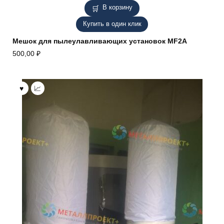
В корзину
Купить в один клик
Мешок для пылеулавливающих установок MF2A
500,00
₽