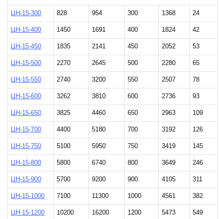
ЦН-15-300
828
954
300
1368
24
ЦН-15-400
1450
1691
400
1824
42
ЦН-15-450
1835
2141
450
2052
53
ЦН-15-500
2270
2645
500
2280
65
ЦН-15-550
2740
3200
550
2507
78
ЦН-15-600
3262
3810
600
2736
93
ЦН-15-650
3825
4460
650
2963
109
ЦН-15-700
4400
5180
700
3192
126
ЦН-15-750
5100
5950
750
3419
145
ЦН-15-800
5800
6740
800
3649
246
ЦН-15-900
5700
9200
900
4105
311
ЦН-15-1000
7100
11300
1000
4561
382
ЦН-15-1200
10200
16200
1200
5473
549