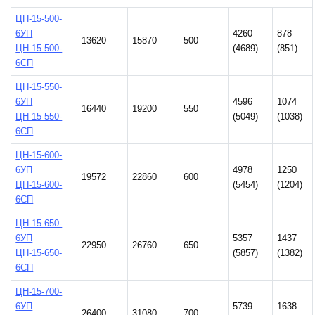
ЦН-15-500-
6УП
4260
878
13620
15870
500
ЦН-15-500-
(4689)
(851)
6СП
ЦН-15-550-
6УП
4596
1074
16440
19200
550
ЦН-15-550-
(5049)
(1038)
6СП
ЦН-15-600-
6УП
4978
1250
19572
22860
600
ЦН-15-600-
(5454)
(1204)
6СП
ЦН-15-650-
6УП
5357
1437
22950
26760
650
ЦН-15-650-
(5857)
(1382)
6СП
ЦН-15-700-
6УП
5739
1638
26400
31080
700