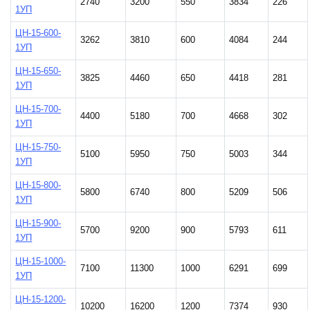
2740
3200
550
3834
226
1УП
ЦН-15-600-
3262
3810
600
4084
244
1УП
ЦН-15-650-
3825
4460
650
4418
281
1УП
ЦН-15-700-
4400
5180
700
4668
302
1УП
ЦН-15-750-
5100
5950
750
5003
344
1УП
ЦН-15-800-
5800
6740
800
5209
506
1УП
ЦН-15-900-
5700
9200
900
5793
611
1УП
ЦН-15-1000-
7100
11300
1000
6291
699
1УП
ЦН-15-1200-
10200
16200
1200
7374
930