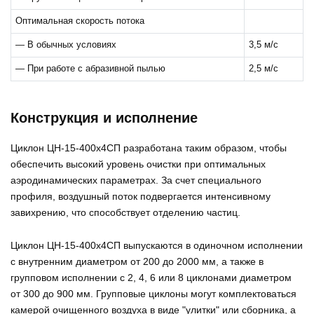
Оптимальная скорость потока
— В обычных условиях
3,5 м/с
— При работе с абразивной пылью
2,5 м/с
Конструкция и исполнение
Циклон ЦН-15-400х4СП разработана таким образом, чтобы
обеспечить высокий уровень очистки при оптимальных
аэродинамических параметрах. За счет специального
профиля, воздушный поток подвергается интенсивному
завихрению, что способствует отделению частиц.
Циклон ЦН-15-400х4СП выпускаются в одиночном исполнении
с внутренним диаметром от 200 до 2000 мм, а также в
групповом исполнении с 2, 4, 6 или 8 циклонами диаметром
от 300 до 900 мм. Групповые циклоны могут комплектоваться
камерой очищенного воздуха в виде "улитки" или сборника, а