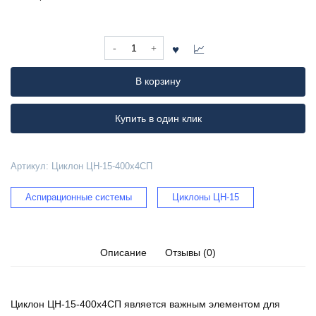
Количество
товара
Циклон
В корзину
ЦН-15-
400х4СП
Купить в один клик
Артикул:
Циклон ЦН-15-400х4СП
Аспирационные системы
Циклоны ЦН-15
Описание
Отзывы (0)
Циклон ЦН-15-400х4СП является важным элементом для