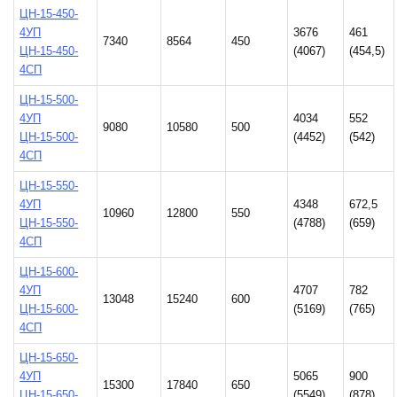
ЦН-15-450-
4УП
3676
461
7340
8564
450
ЦН-15-450-
(4067)
(454,5)
4СП
ЦН-15-500-
4УП
4034
552
9080
10580
500
ЦН-15-500-
(4452)
(542)
4СП
ЦН-15-550-
4УП
4348
672,5
10960
12800
550
ЦН-15-550-
(4788)
(659)
4СП
ЦН-15-600-
4УП
4707
782
13048
15240
600
ЦН-15-600-
(5169)
(765)
4СП
ЦН-15-650-
4УП
5065
900
15300
17840
650
ЦН-15-650-
(5549)
(878)