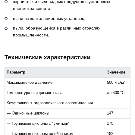
зернистых и пылевидных продуктов в установках
пневмотранспорта;
пыли из вентиляционных установок;
пыли, образующейся в различных отраслях
промышленности.
Технические характеристики
Параметр
Значение
Максимальное давление
500 кгс/м²
Температура очищаемого газа
до 400 °C
Коэффициент гидравлического сопротивления
— Одиночные циклоны
147
— Групповые циклоны с "улиткой"
175
— Групповые циклоны со сборником
182