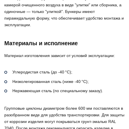
камерой очищенного воздуха в виде "улитки" или сборника, а
одиночные — только "улиткой". Бункеры имеют
пирамидальную форму, что обеспечивает удобство монтажа и
эксплуатации.
Материалы и исполнение
Материал изготовления зависит от условий эксплуатации:
Углеродистая сталь (до -40 °C);
Низколегированная сталь (ниже -40 °C);
Нержавеющая сталь (по специальному заказу).
Групповые циклоны диаметром более 600 мм поставляются в
разобранном виде для удобства транспортировки. Для защиты
от коррозии изделия могут покрываться грунт-эмалью RAL
7040. После монтажа рекомендуется окрасить изделие в