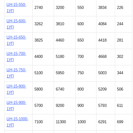
ЦН-15-550-
2740
3200
550
3834
226
1УП
ЦН-15-600-
3262
3810
600
4084
244
1УП
ЦН-15-650-
3825
4460
650
4418
281
1УП
ЦН-15-700-
4400
5180
700
4668
302
1УП
ЦН-15-750-
5100
5950
750
5003
344
1УП
ЦН-15-800-
5800
6740
800
5209
506
1УП
ЦН-15-900-
5700
9200
900
5793
611
1УП
ЦН-15-1000-
7100
11300
1000
6291
699
1УП