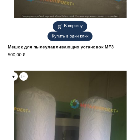
В корзину
Купить в один клик
Мешок для пылеулавливающих установок MF3
500,00
₽