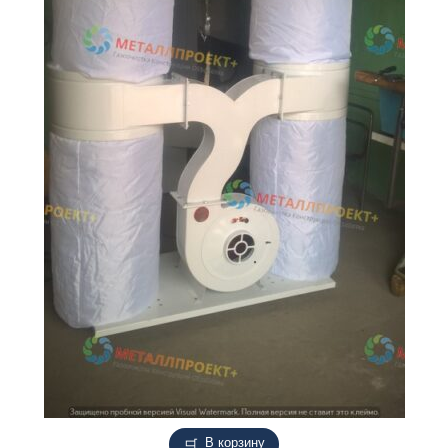
В корзину