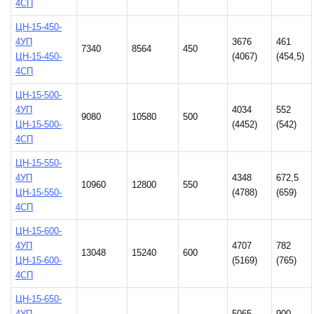
4СП
ЦН-15-450-
4УП
3676
461
7340
8564
450
ЦН-15-450-
(4067)
(454,5)
4СП
ЦН-15-500-
4УП
4034
552
9080
10580
500
ЦН-15-500-
(4452)
(542)
4СП
ЦН-15-550-
4УП
4348
672,5
10960
12800
550
ЦН-15-550-
(4788)
(659)
4СП
ЦН-15-600-
4УП
4707
782
13048
15240
600
ЦН-15-600-
(5169)
(765)
4СП
ЦН-15-650-