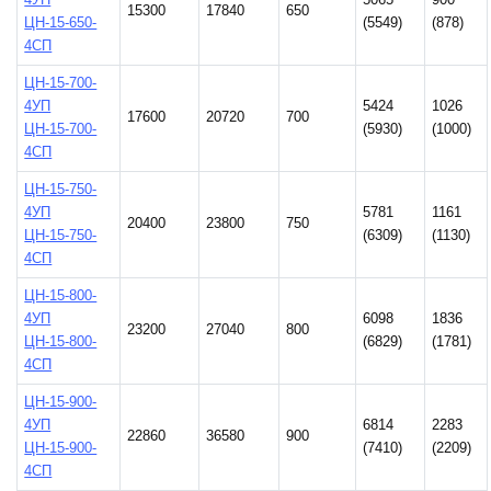
4УП
5065
900
15300
17840
650
ЦН-15-650-
(5549)
(878)
4СП
ЦН-15-700-
4УП
5424
1026
17600
20720
700
ЦН-15-700-
(5930)
(1000)
4СП
ЦН-15-750-
4УП
5781
1161
20400
23800
750
ЦН-15-750-
(6309)
(1130)
4СП
ЦН-15-800-
4УП
6098
1836
23200
27040
800
ЦН-15-800-
(6829)
(1781)
4СП
ЦН-15-900-
4УП
6814
2283
22860
36580
900
ЦН-15-900-
(7410)
(2209)
4СП