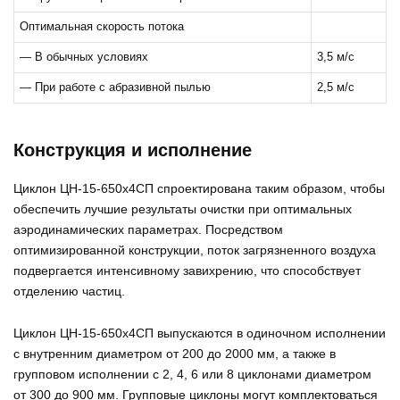
Оптимальная скорость потока
— В обычных условиях
3,5 м/с
— При работе с абразивной пылью
2,5 м/с
Конструкция и исполнение
Циклон ЦН-15-650х4СП спроектирована таким образом, чтобы
обеспечить лучшие результаты очистки при оптимальных
аэродинамических параметрах. Посредством
оптимизированной конструкции, поток загрязненного воздуха
подвергается интенсивному завихрению, что способствует
отделению частиц.
Циклон ЦН-15-650х4СП выпускаются в одиночном исполнении
с внутренним диаметром от 200 до 2000 мм, а также в
групповом исполнении с 2, 4, 6 или 8 циклонами диаметром
от 300 до 900 мм. Групповые циклоны могут комплектоваться