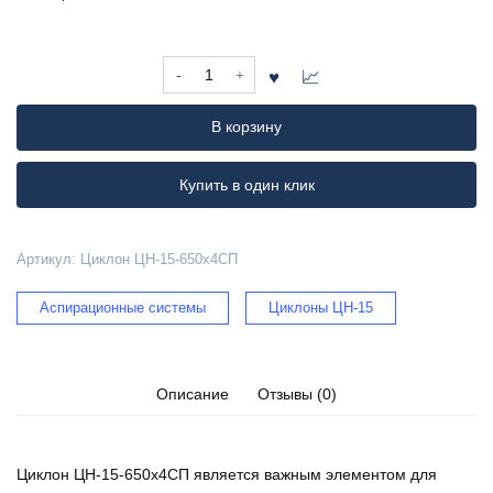
Количество
товара
Циклон
В корзину
ЦН-15-
650х4СП
Купить в один клик
Артикул:
Циклон ЦН-15-650х4СП
Аспирационные системы
Циклоны ЦН-15
Описание
Отзывы (0)
Циклон ЦН-15-650х4СП является важным элементом для