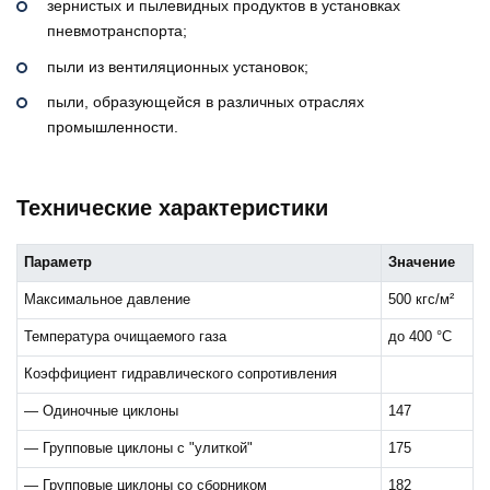
зернистых и пылевидных продуктов в установках
пневмотранспорта;
пыли из вентиляционных установок;
пыли, образующейся в различных отраслях
промышленности.
Технические характеристики
Параметр
Значение
Максимальное давление
500 кгс/м²
Температура очищаемого газа
до 400 °C
Коэффициент гидравлического сопротивления
— Одиночные циклоны
147
— Групповые циклоны с "улиткой"
175
— Групповые циклоны со сборником
182