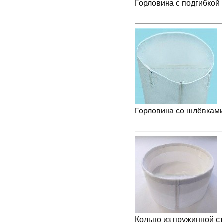
Горловина с подгибкой
Горловина со шлёвками
Кольцо из пружинной с