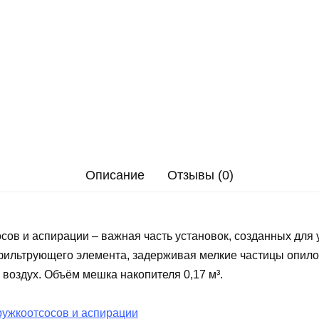
Описание
Отзывы (0)
сов и аспирации – важная часть установок, созданных для
фильтрующего элемента, задерживая мелкие частицы опилок
 воздух. Объём мешка накопителя 0,17 м³.
ружкоотсосов и аспирации