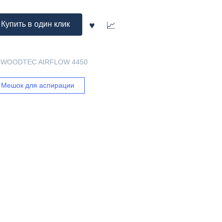
Купить в один клик
я WOODTEC AIRFLOW 4450
Мешок для аспирации