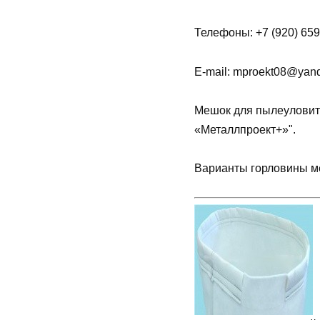
Телефоны: +7 (920) 659-
E-mail: mproekt08@yande
Мешок для пылеуловит
«Металлпроект+»".
Варианты горловины м