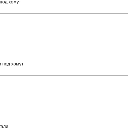
 под хомут
 под хомут
тали