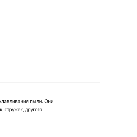
 улавливания пыли. Они
, стружек, другого