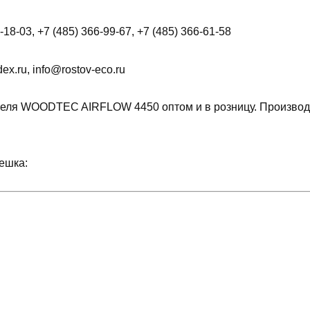
18-03, +7 (485) 366-99-67, +7 (485) 366-61-58
x.ru, info@rostov-eco.ru
еля WOODTEC AIRFLOW 4450 оптом и в розницу. Производ
ешка: