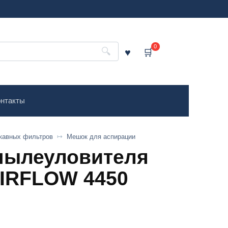
0
нтакты
кавных фильтров
Мешок для аспирации
пылеуловителя
IRFLOW 4450