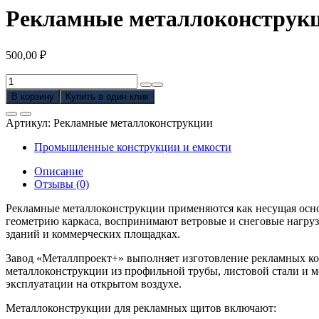
Рекламные металлоконструк
500,00
₽
Количество
товара
В корзину
Купить в один клик
Рекламные
металлоконструкции
Артикул:
Рекламные металлоконструкции
Промышленные конструкции и емкости
Описание
Отзывы (0)
Рекламные металлоконструкции применяются как несущая осн
геометрию каркаса, воспринимают ветровые и снеговые нагрузк
зданий и коммерческих площадках.
Завод «Металлпроект+» выполняет изготовление рекламных кон
металлоконструкции из профильной трубы, листовой стали и
эксплуатации на открытом воздухе.
Металлоконструкции для рекламных щитов включают: