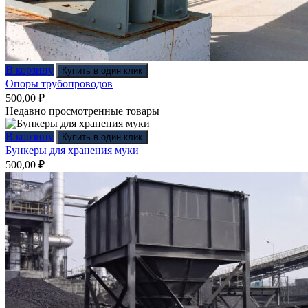
В корзину
Купить в один клик
Опоры трубопроводов
500,00
₽
Недавно просмотренные товары
В корзину
Купить в один клик
Бункеры для хранения муки
500,00
₽