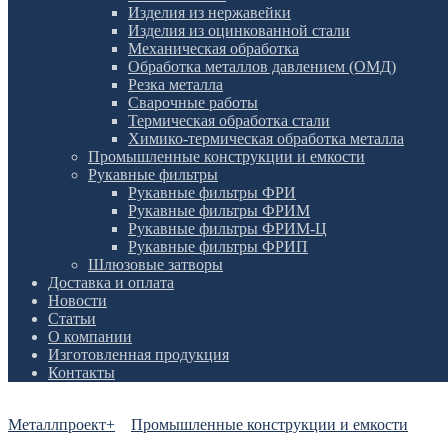
Изделия из нержавейки
Изделия из оцинкованной стали
Механическая обработка
Обработка металлов давлением (ОМД)
Резка металла
Сварочные работы
Термическая обработка стали
Химико-термическая обработка металла
Промышленные конструкции и емкости
Рукавные фильтры
Рукавные фильтры ФРИ
Рукавные фильтры ФРИМ
Рукавные фильтры ФРИМ-Ц
Рукавные фильтры ФРИП
Шлюзовые затворы
Доставка и оплата
Новости
Статьи
О компании
Изготовленная продукция
Контакты
Металлпроект+
Промышленные конструкции и емкости