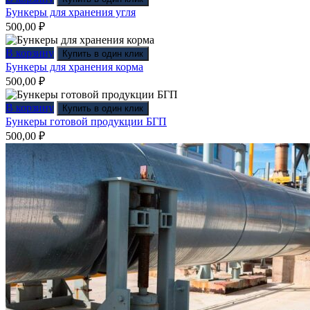
Бункеры для хранения угля
500,00
₽
В корзину
Купить в один клик
Бункеры для хранения корма
500,00
₽
В корзину
Купить в один клик
Бункеры готовой продукции БГП
500,00
₽