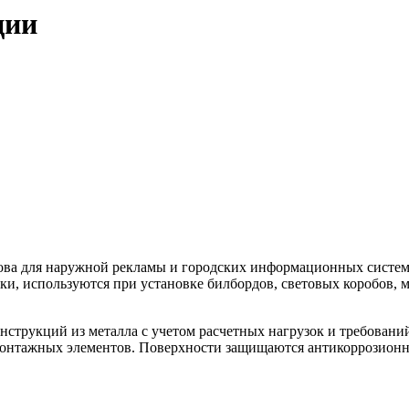
ции
ова для наружной рекламы и городских информационных систем
и, используются при установке билбордов, световых коробов, м
струкций из металла с учетом расчетных нагрузок и требовани
 монтажных элементов. Поверхности защищаются антикоррозион