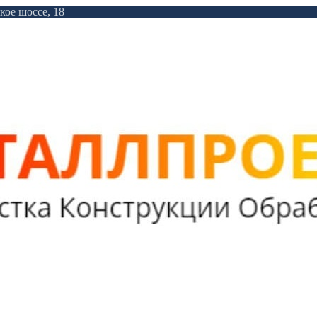
кое шоссе, 18