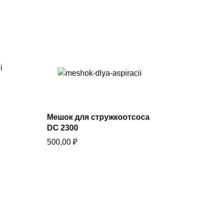
В корзину
Купить в один клик
Мешок для стружкоотсоса
DC 2300
500,00
₽