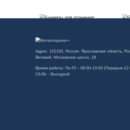
В корзину
Купить в один клик
Бункеры для хранения
Бу
Адрес: 152155, Россия, Ярославская область, Ро
муки
уг
Великий, Московское шоссе, 18
500,00
₽
50
Время работы: Пн-Пт - 08:00-19:00 (Перерыв 12:
Сб-Вс - Выходной