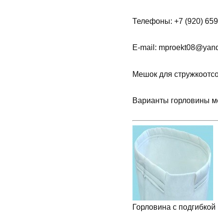
Телефоны: +7 (920) 659-
E-mail: mproekt08@yande
Мешок для стружкоотсо
Варианты горловины м
Горловина с подгибкой