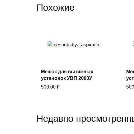
Похожие
В корзину
Купить в один клик
Мешок для вытяжных
Ме
установок УВП 2000У
ус
500,00
₽
50
Недавно просмотренн