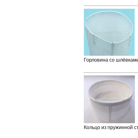
Горловина со шлёвками
Кольцо из пружинной с