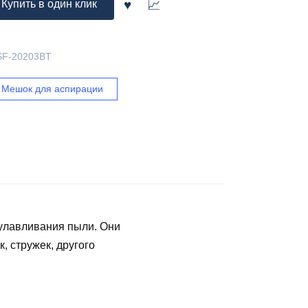
Купить в один клик
SF-20203BT
Мешок для аспирации
 улавливания пыли. Они
, стружек, другого