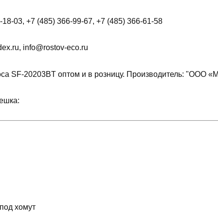
18-03, +7 (485) 366-99-67, +7 (485) 366-61-58
x.ru, info@rostov-eco.ru
са SF-20203BT оптом и в розницу. Производитель: "ООО «М
ешка:
 под хомут