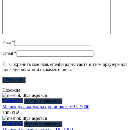
Имя
*
Email
*
Сохранить моё имя, email и адрес сайта в этом браузере для
последующих моих комментариев.
Похожие
В корзину
Купить в один клик
Мешок для вытяжных установок УВП 5000
500,00
₽
В корзину
Купить в один клик
Мешок для стружкоотсоса DC 1300