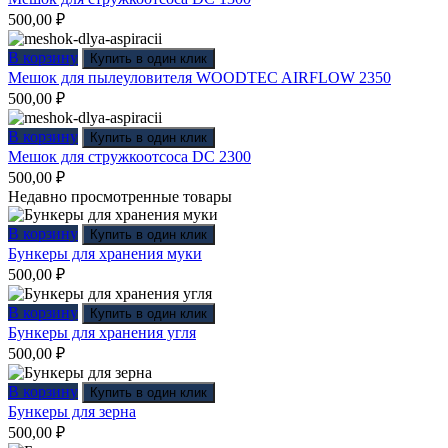
500,00
₽
В корзину
Купить в один клик
Мешок для пылеуловителя WOODTEC AIRFLOW 2350
500,00
₽
В корзину
Купить в один клик
Мешок для стружкоотсоса DC 2300
500,00
₽
Недавно просмотренные товары
В корзину
Купить в один клик
Бункеры для хранения муки
500,00
₽
В корзину
Купить в один клик
Бункеры для хранения угля
500,00
₽
В корзину
Купить в один клик
Бункеры для зерна
500,00
₽