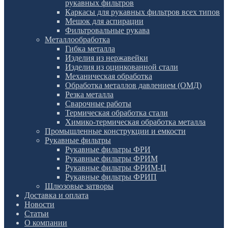
рукавных фильтров
Каркасы для рукавных фильтров всех типов
Мешок для аспирации
Фильтровальные рукава
Металлообработка
Гибка металла
Изделия из нержавейки
Изделия из оцинкованной стали
Механическая обработка
Обработка металлов давлением (ОМД)
Резка металла
Сварочные работы
Термическая обработка стали
Химико-термическая обработка металла
Промышленные конструкции и емкости
Рукавные фильтры
Рукавные фильтры ФРИ
Рукавные фильтры ФРИМ
Рукавные фильтры ФРИМ-Ц
Рукавные фильтры ФРИП
Шлюзовые затворы
Доставка и оплата
Новости
Статьи
О компании