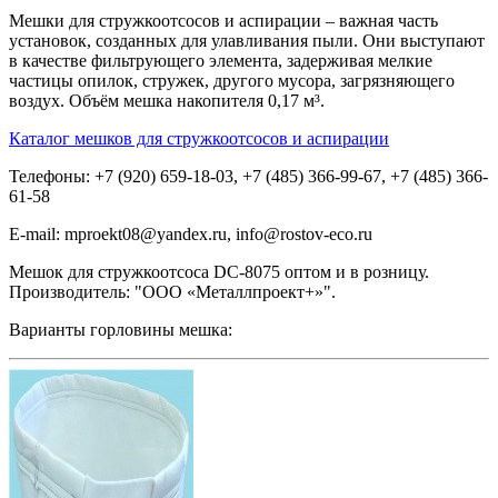
Мешки для стружкоотсосов и аспирации – важная часть
установок, созданных для улавливания пыли. Они выступают
в качестве фильтрующего элемента, задерживая мелкие
частицы опилок, стружек, другого мусора, загрязняющего
воздух. Объём мешка накопителя 0,17 м³.
Каталог мешков для стружкоотсосов и аспирации
Телефоны: +7 (920) 659-18-03, +7 (485) 366-99-67, +7 (485) 366-
61-58
E-mail: mproekt08@yandex.ru, info@rostov-eco.ru
Мешок для стружкоотсоса DC-8075 оптом и в розницу.
Производитель: "ООО «Металлпроект+»".
Варианты горловины мешка: