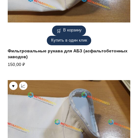
В корзину
Купить в один клик
Фильтровальные рукава для АБЗ (асфальтобетонных
заводов)
150,00
₽