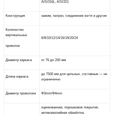
AISI316L, AISI321
Конструкция
зажим, патрон, соединение когтя и другие
Количество
вертикальных
6/8/10/12/14/16/18/20/24
проволок
Диаметр каркаса
от 76 до 200 мм
до 7500 мм для цельных, составные — не
Длина каркаса
ограниченно
Диаметр проволоки
Φ3mm/Φ4mm.
оцинкованная, порошковое покрытие,
антикоррозийная обработка,