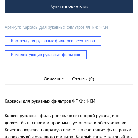
фильтров
Купить в один клик
ФРКИ;
ФКИ
Артикул:
Каркасы для рукавных фильтров ФРКИ; ФКИ
Каркасы для рукавных фильтров всех типов
Комплектующие рукавных фильтров
Описание
Отзывы (0)
Каркасы для рукавных фильтров ФРКИ; ФКИ
Каркас рукавных фильтров является опорой рукава, и он
должен быть легким и простым в установке и обслуживании.
Качество каркаса напрямую влияет на состояние фильтрации
и срок службы рукавного фильтра. Каждый каркас, который мы