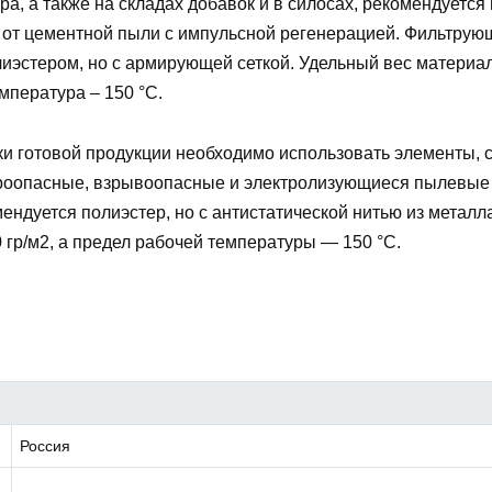
а, а также на складах добавок и в силосах, рекомендуется
от цементной пыли с импульсной регенерацией. Фильтрую
лиэстером, но с армирующей сеткой. Удельный вес материа
емпература – 150 °С.
ки готовой продукции необходимо использовать элементы,
роопасные, взрывоопасные и электролизующиеся пылевые 
ендуется полиэстер, но с антистатической нитью из металл
 гр/м2, а предел рабочей температуры — 150 °С.
Россия