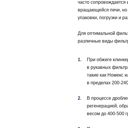
часто сопровождается 
вращающейся печи, но 
упаковки, погрузки и ра
Для оптимальной фильт
различные виды фильтр
При обжиге клинке
в рукавных фильтр
такие как Номекс и
в пределах 200-240
В процессе дробле
регенерацией, обр
весом до 400-500 