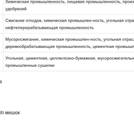
Химическая промышленность, пищевая промышленность, произ
удобрений
Сжигание отходов, химическая промышлен-ность, угольная отра
нефтеперерабатывающая промышленность
Мусоросжигание, химическая промышлен-ность, угольная отрас
деревообрабатывающая промышленность, цементная промышл
Угольная, цементная, целлюлозно-бумажная, мусоросжигатель
промышленные сушилки
а
п/п мешок