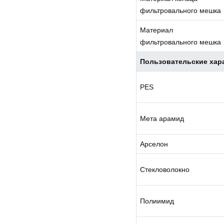
фильтровального мешка
Материал
фильтровального мешка
Пользовательские хар
PES
Мета арамид
Арселон
Стекловолокно
Полиимид