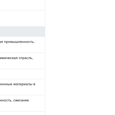
ая промышленность,
имическая отрасль,
ционные материалы в
нность, сжигание