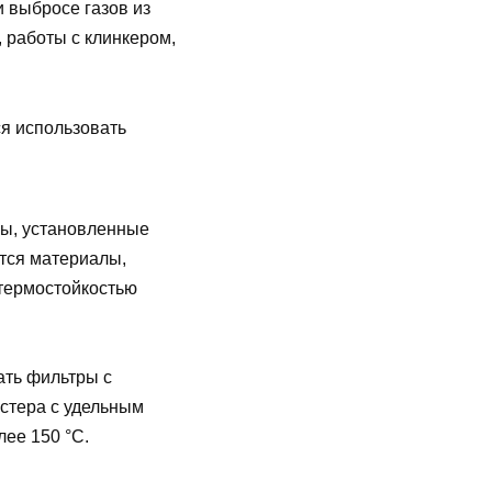
 выбросе газов из
 работы с клинкером,
я использовать
ры, установленные
тся материалы,
 термостойкостью
ать фильтры с
стера с удельным
лее 150 °С.