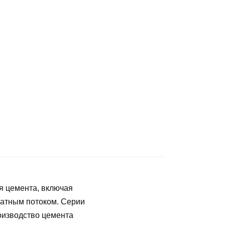
я цемента, включая
ратным потоком. Серии
оизводство цемента