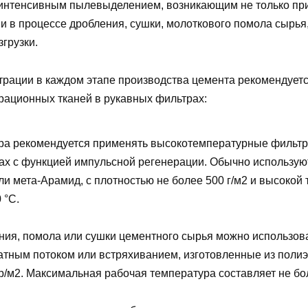
интенсивным пылевыделением, возникающим не только при
и в процессе дробления, сушки, молоткового помола сырья,
згрузки.
рации в каждом этапе производства цемента рекомендуетс
ационных тканей в рукавных фильтрах:
ра рекомендуется применять высокотемпературные фильт
ах с функцией импульсной регенерации. Обычно использую
ли мета-Арамид, с плотностью не более 500 г/м2 и высокой
 °С.
ния, помола или сушки цементного сырья можно использов
атным потоком или встряхиванием, изготовленные из полиэ
гр/м2. Максимальная рабочая температура составляет не бо