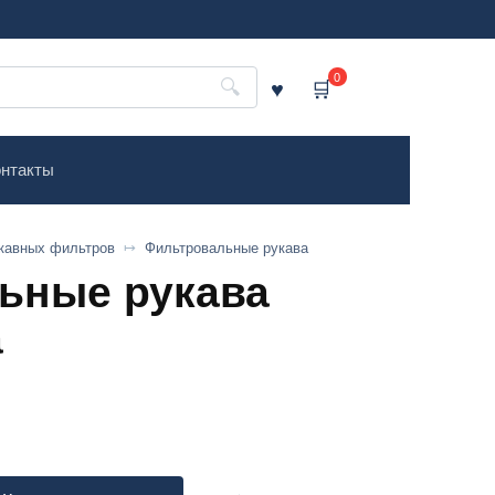
0
нтакты
кавных фильтров
Фильтровальные рукава
ьные рукава
а