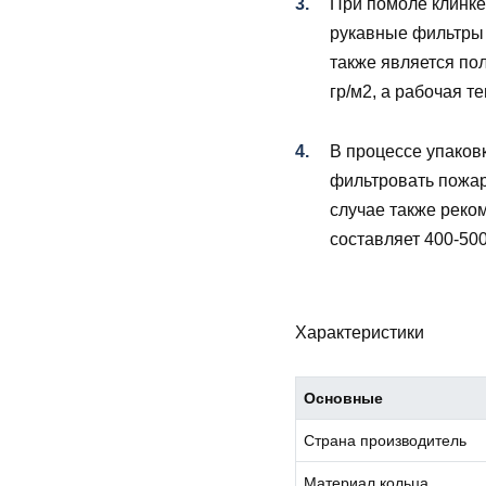
При помоле клинкер
рукавные фильтры 
также является по
гр/м2, а рабочая т
В процессе упаков
фильтровать пожа
случае также реком
составляет 400-500
Характеристики
Основные
Страна производитель
Материал кольца