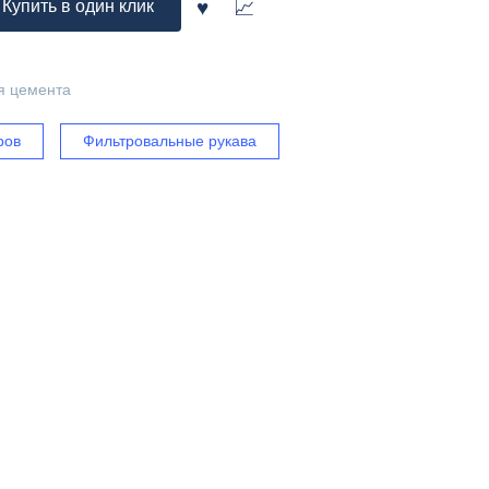
Купить в один клик
я цемента
ров
Фильтровальные рукава