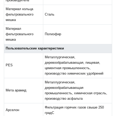
производитель
Материал кольца
фильтровального
Сталь
мешка
Материал
фильтровального
Полиэфир
мешка
Пользовательские характеристики
Металлургическая,
деревообрабатывающая, пищевая,
PES
цементная промышленность,
производство химических удобрений
Металлургическая,
деревообрабатывающая
Мета арамид
промышленность, химическая отрасль,
производство асфальта
Фильтрация горячих газов свыше 250
Арселон
градС