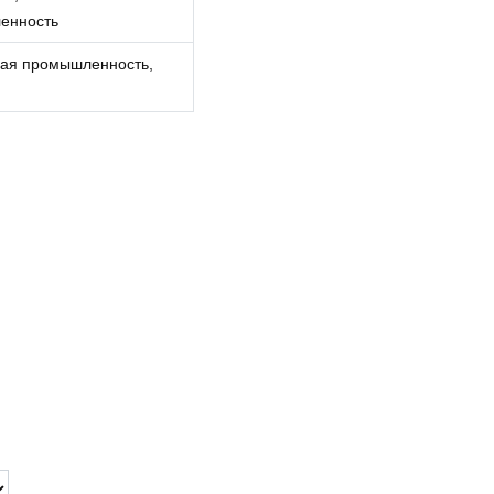
енность
ная промышленность,