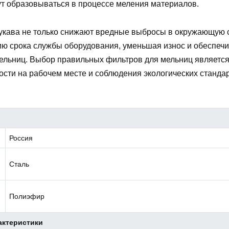
ут образовываться в процессе меления материалов.
кава не только снижают вредные выбросы в окружающую с
ю срока службы оборудования, уменьшая износ и обеспеч
ельниц. Выбор правильных фильтров для мельниц являетс
сти на рабочем месте и соблюдения экологических стандар
Россия
Сталь
Полиэфир
актеристики