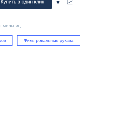
Купить в один клик
я мельниц
ров
Фильтровальные рукава