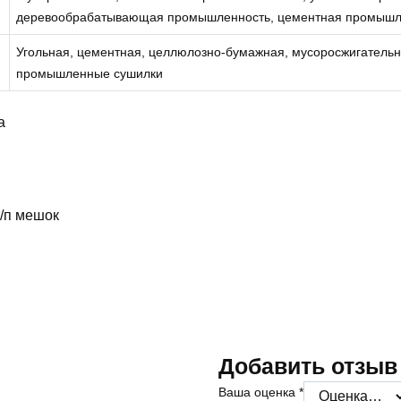
деревообрабатывающая промышленность, цементная промышл
Угольная, цементная, целлюлозно-бумажная, мусоросжигатель
промышленные сушилки
а
п/п мешок
Добавить отзыв
Ваша оценка
*