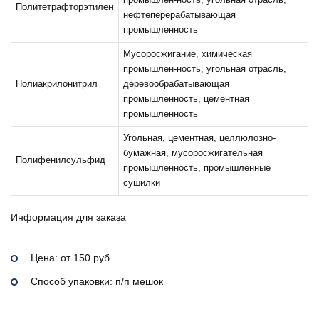
промышлен-ность, угольная отрасль,
Политетрафторэтилен
нефтеперерабатывающая
промышленность
Мусоросжигание, химическая
промышлен-ность, угольная отрасль,
Полиакрилонитрил
деревообрабатывающая
промышленность, цементная
промышленность
Угольная, цементная, целлюлозно-
бумажная, мусоросжигательная
Полифенилсульфид
промышленность, промышленные
сушилки
Информация для заказа
Цена: от 150 руб.
Способ упаковки: п/п мешок