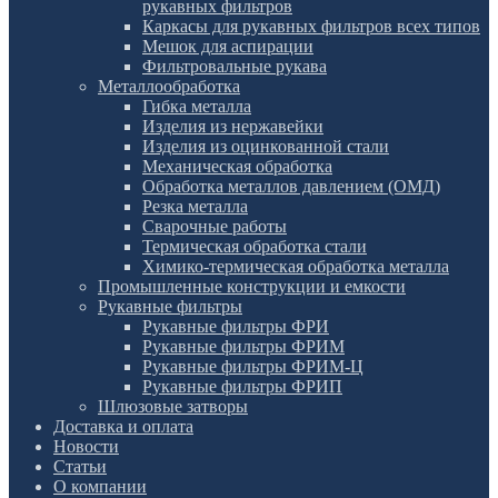
рукавных фильтров
Каркасы для рукавных фильтров всех типов
Мешок для аспирации
Фильтровальные рукава
Металлообработка
Гибка металла
Изделия из нержавейки
Изделия из оцинкованной стали
Механическая обработка
Обработка металлов давлением (ОМД)
Резка металла
Сварочные работы
Термическая обработка стали
Химико-термическая обработка металла
Промышленные конструкции и емкости
Рукавные фильтры
Рукавные фильтры ФРИ
Рукавные фильтры ФРИМ
Рукавные фильтры ФРИМ-Ц
Рукавные фильтры ФРИП
Шлюзовые затворы
Доставка и оплата
Новости
Статьи
О компании