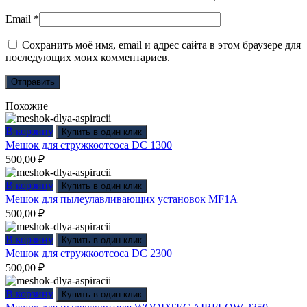
Email
*
Сохранить моё имя, email и адрес сайта в этом браузере для
последующих моих комментариев.
Похожие
В корзину
Купить в один клик
Мешок для стружкоотсоса DC 1300
500,00
₽
В корзину
Купить в один клик
Мешок для пылеулавливающих установок MF1A
500,00
₽
В корзину
Купить в один клик
Мешок для стружкоотсоса DC 2300
500,00
₽
В корзину
Купить в один клик