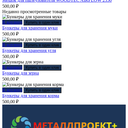
Мешок для пылеуловителя WOODTEC AIRFLOW 2350
500,00
₽
Недавно просмотренные товары
В корзину
Купить в один клик
Бункеры для хранения муки
500,00
₽
В корзину
Купить в один клик
Бункеры для хранения угля
500,00
₽
В корзину
Купить в один клик
Бункеры для зерна
500,00
₽
В корзину
Купить в один клик
Бункеры для хранения корма
500,00
₽