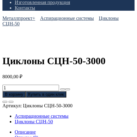
Изготовленная продукция
Контакты
Металлпроект+
Аспирационные системы
Циклоны
СЦН-50
Циклоны СЦН-50-3000
8000,00
₽
Количество
товара
В корзину
Купить в один клик
Циклоны
СЦН-50-
Артикул:
Циклоны СЦН-50-3000
3000
Аспирационные системы
Циклоны СЦН-50
Описание