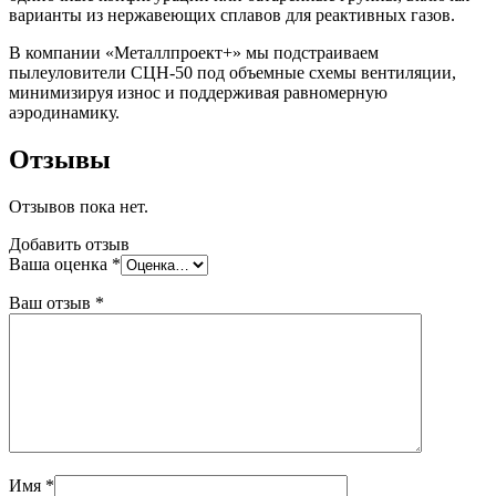
варианты из нержавеющих сплавов для реактивных газов.
В компании «Металлпроект+» мы подстраиваем
пылеуловители СЦН-50 под объемные схемы вентиляции,
минимизируя износ и поддерживая равномерную
аэродинамику.
Отзывы
Отзывов пока нет.
Добавить отзыв
Ваша оценка
*
Ваш отзыв
*
Имя
*