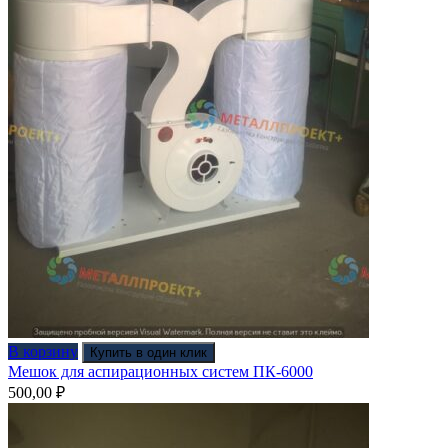
В корзину
Купить в один клик
Мешок для аспирационных систем ПК-6000
500,00
₽