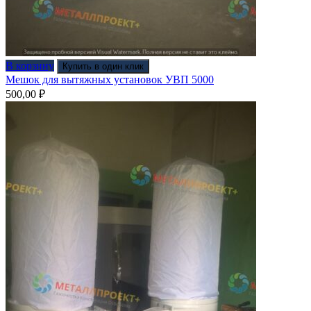
В корзину
Купить в один клик
Мешок для вытяжных установок УВП 5000
500,00
₽