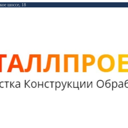
кое шоссе, 18