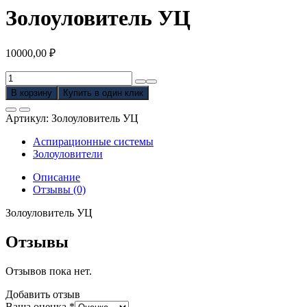
Золоуловитель УЦ
10000,00
₽
Количество
товара
В корзину
Купить в один клик
Золоуловитель
УЦ
Артикул:
Золоуловитель УЦ
Аспирационные системы
Золоуловители
Описание
Отзывы (0)
Золоуловитель УЦ
Отзывы
Отзывов пока нет.
Добавить отзыв
Ваша оценка
*