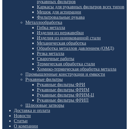
рукавных фильтров
Каркасы для рукавных фильтров всех типов
Мешок для аспирации
Фильтровальные рукава
Металлообработка
Гибка металла
Изделия из нержавейки
Изделия из оцинкованной стали
Механическая обработка
Обработка металлов давлением (ОМД)
Резка металла
Сварочные работы
Термическая обработка стали
Химико-термическая обработка металла
Промышленные конструкции и емкости
Рукавные фильтры
Рукавные фильтры ФРИ
Рукавные фильтры ФРИМ
Рукавные фильтры ФРИМ-Ц
Рукавные фильтры ФРИП
Шлюзовые затворы
Доставка и оплата
Новости
Статьи
О компании