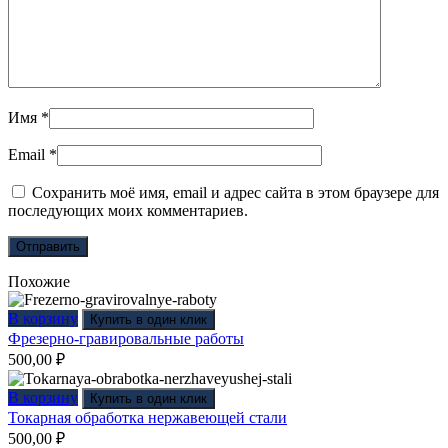
Имя
*
Email
*
Сохранить моё имя, email и адрес сайта в этом браузере для
последующих моих комментариев.
Похожие
В корзину
Купить в один клик
Фрезерно-гравировальные работы
500,00
₽
В корзину
Купить в один клик
Токарная обработка нержавеющей стали
500,00
₽