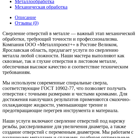
Металлообработка
Механическая обработка
Описание
Отзывы (0)
Сверление отверстий в металле — важный этап механической
обработки, требующий точности и профессионализма.
Компания ООО «Металлпроект+» в Ростове Великом,
Ярославская область, предлагает услуги по сверлению
металла любой сложности. Наши мастера выполняют как
сквозные, так и глухие отверстия в листовом металле,
обеспечивая высокое качество и соответствие техническим
требованиям.
Мы используем современные спиральные сверла,
соответствующие ГОСТ 10902-77, что позволяет получать
отверстия с точными размерами и чистыми кромками. Для
достижения наилучших результатов применяются смазочно-
охлаждающие жидкости, уменьшающие трение и
предотвращающие перегрев инструмента и материала.
Наши услуги включают сверление отверстий под нарезку
резьбы, рассверливание для увеличения диаметра, а также
создание отверстий с переменным диаметром. Мы работаем с
различными металлами и сплавами, подбирая оптимальные