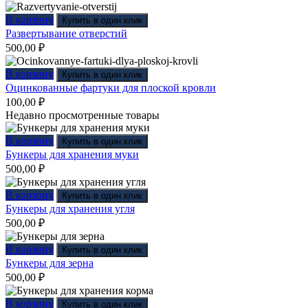
В корзину
Купить в один клик
Развертывание отверстий
500,00
₽
В корзину
Купить в один клик
Оцинкованные фартуки для плоской кровли
100,00
₽
Недавно просмотренные товары
В корзину
Купить в один клик
Бункеры для хранения муки
500,00
₽
В корзину
Купить в один клик
Бункеры для хранения угля
500,00
₽
В корзину
Купить в один клик
Бункеры для зерна
500,00
₽
В корзину
Купить в один клик