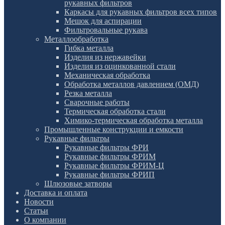
рукавных фильтров
Каркасы для рукавных фильтров всех типов
Мешок для аспирации
Фильтровальные рукава
Металлообработка
Гибка металла
Изделия из нержавейки
Изделия из оцинкованной стали
Механическая обработка
Обработка металлов давлением (ОМД)
Резка металла
Сварочные работы
Термическая обработка стали
Химико-термическая обработка металла
Промышленные конструкции и емкости
Рукавные фильтры
Рукавные фильтры ФРИ
Рукавные фильтры ФРИМ
Рукавные фильтры ФРИМ-Ц
Рукавные фильтры ФРИП
Шлюзовые затворы
Доставка и оплата
Новости
Статьи
О компании