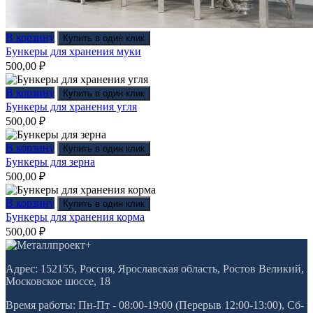
В корзину
Купить в один клик
Бункеры для хранения муки
500,00
₽
В корзину
Купить в один клик
Бункеры для хранения угля
500,00
₽
В корзину
Купить в один клик
Бункеры для зерна
500,00
₽
В корзину
Купить в один клик
Бункеры для хранения корма
500,00
₽
Адрес: 152155, Россия, Ярославская область, Ростов Великий,
Московское шоссе, 18
Время работы: Пн-Пт - 08:00-19:00 (Перерыв 12:00-13:00), Сб-