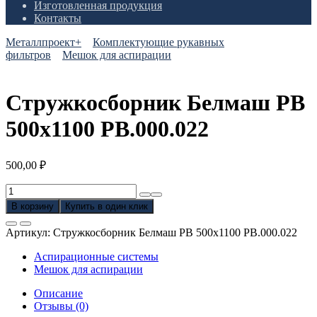
Изготовленная продукция
Контакты
Металлпроект+
Комплектующие рукавных
фильтров
Мешок для аспирации
Стружкосборник Белмаш PB
500х1100 PB.000.022
500,00
₽
Количество
товара
В корзину
Купить в один клик
Стружкосборник
Белмаш
Артикул:
Стружкосборник Белмаш PB 500х1100 PB.000.022
PB
500х1100
Аспирационные системы
PB.000.022
Мешок для аспирации
Описание
Отзывы (0)