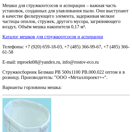
Мешки для стружкоотсосов и аспирации – важная часть
установок, созданных для улавливания пыли. Они выступают
в качестве фильтрующего элемента, задерживая мелкие
частицы опилок, стружек, другого мусора, загрязняющего
воздух. Объём мешка накопителя 0,17 м³.
Каталог мешков для стружкоотсосов и аспирации
Телефоны: +7 (920) 659-18-03, +7 (485) 366-99-67, +7 (485) 366-
61-58
E-mail: mproekt08@yandex.ru, info@rostov-eco.ru
Стружкосборник Белмаш PB 500х1100 PB.000.022 оптом и в
розницу. Производитель: "ООО «Металлпроект+»".
Варианты горловины мешка: