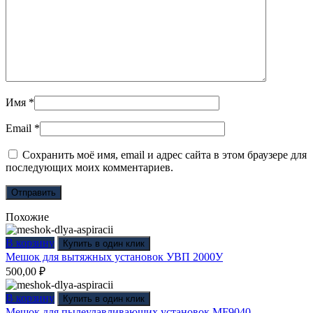
Имя
*
Email
*
Сохранить моё имя, email и адрес сайта в этом браузере для
последующих моих комментариев.
Похожие
В корзину
Купить в один клик
Мешок для вытяжных установок УВП 2000У
500,00
₽
В корзину
Купить в один клик
Мешок для пылеулавливающих установок MF9040