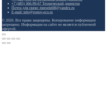
+7 (485) 366-99-67 Технический директор
Почта для связи: mproekt08@yandex.ru
E-mail: info@rostov-eco.ru
© 2026. Все права защищены. Копирование информации
запрещено. Информация на сайте не является публичной
офертой.