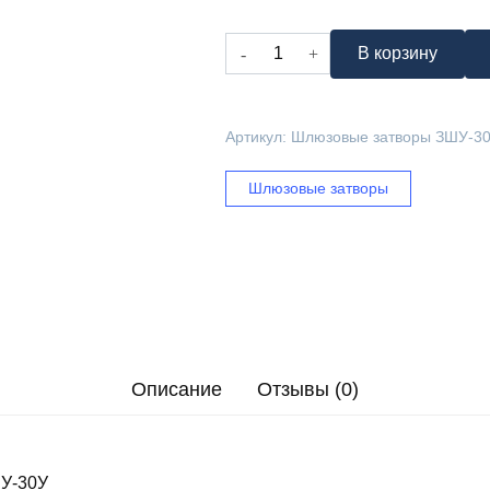
Количество
В корзину
товара
Шлюзовые
затворы
Артикул:
Шлюзовые затворы ЗШУ-3
ЗШУ-30У
Шлюзовые затворы
Описание
Отзывы (0)
У-30У