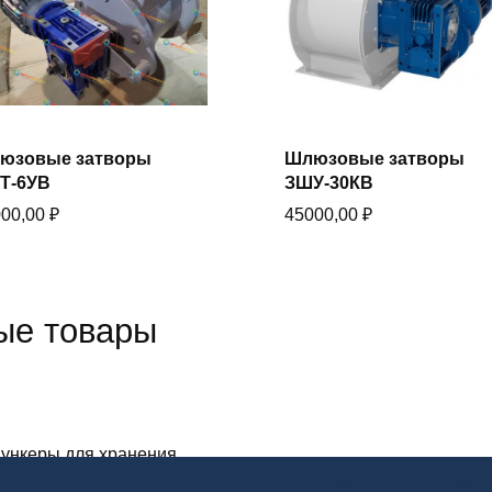
В корзину
юзовые затворы
Шлюзовые затворы
В корзину
Купить в один клик
Т-6УВ
ЗШУ-30КВ
Купить в один клик
000,00
₽
45000,00
₽
ые товары