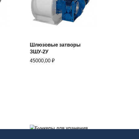
Шлюзовые затворы
В корзину
ЗШУ-2У
Купить в один клик
45000,00
₽