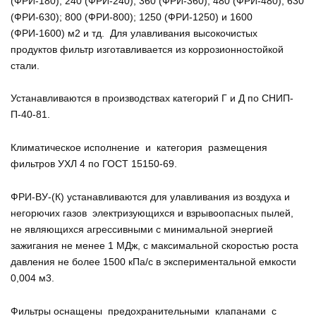
(ФРИ-180); 240 (ФРИ-240); 360 (ФРИ-360); 480 (ФРИ-480); 630
(ФРИ-630); 800 (ФРИ-800); 1250 (ФРИ-1250) и 1600
(ФРИ-1600) м2 и тд. Для улавливания высокочистых
продуктов фильтр изготавливается из коррозионностойкой
стали.
Устанавливаются в производствах категорий Г и Д по СНИП-
П-40-81.
Климатическое исполнение и категория размещения
фильтров УХЛ 4 по ГОСТ 15150-69.
ФРИ-ВУ-(К) устанавливаются для улавливания из воздуха и
негорючих газов электризующихся и взрывоопасных пылей,
не являющихся агрессивными с минимальной энергией
зажигания не менее 1 МДж, с максимальной скоростью роста
давления не более 1500 кПа/с в экспериментальной емкости
0,004 м3.
Фильтры оснащены предохранительными клапанами с