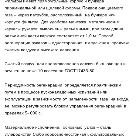
Фильтры имеют прямоугольный корпус и бункера
пирамидальной или щелевой формы. Подвод очищаемого
газа – через патрубок, расположенный на бункере или
корпусе фильтра. Для удобства монтажа металлические
каркасы рукавов выполнены разъемными, при этом длина
разъемной части каркаса составляет от 1,0 м. Способ
регенерации рукавов – односторонняя импульсная продувка
сжатым воздухом высокого давления.
Сжатый воздух для пневмоклапанов должен быть очищен и
осушен не ниже 10 класса по ГОСТ17433-80.
Периодичность регенерации определяется практическим
путем в процессе пусконаладочных испытаний или
эксплуатации в зависимости от запыленности газа на входе,
ее можно регулировать блоком управления регенерацией в
пределах 5- 600 с.
Материальное исполнение: основных узлов – сталь
углеродистая (либо коррозионностойкая), фильтровальных