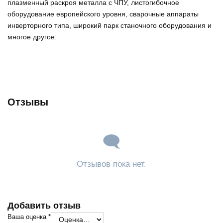
плазменный раскроя металла с ЧПУ, листогибочное
оборудование европейского уровня, сварочные аппараты
инверторного типа, широкий парк станочного оборудования и
многое другое.
Отзывы
Отзывов пока нет.
Добавить отзыв
Ваша оценка
*