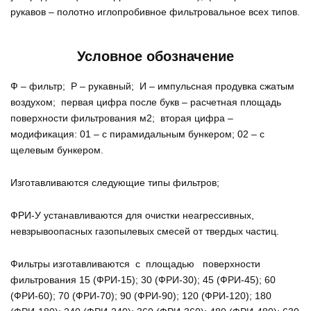
рукавов – полотно иглопробивное фильтровальное всех типов.
Условное обозначение
Ф – фильтр; Р – рукавный; И – импульсная продувка сжатым
воздухом; первая цифра после букв – расчетная площадь
поверхности фильтрования м2; вторая цифра –
модификация: 01 – с пирамидальным бункером; 02 – с
щелевым бункером.
Изготавливаются следующие типы фильтров;
ФРИ-У устанавливаются для очистки неагрессивных,
невзрывоопасных газопылевых смесей от твердых частиц.
Фильтры изготавливаются с площадью поверхности
фильтрования 15 (ФРИ-15); 30 (ФРИ-30); 45 (ФРИ-45); 60
(ФРИ-60); 70 (ФРИ-70); 90 (ФРИ-90); 120 (ФРИ-120); 180