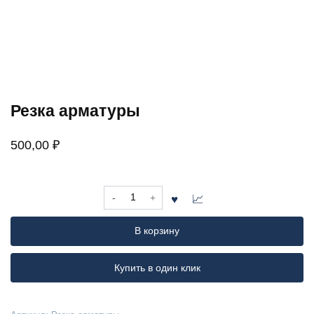
Резка арматуры
500,00
₽
Количество
товара
Резка
В корзину
арматуры
Купить в один клик