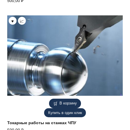
500,00
₽
В корзину
Купить в один клик
Токарные работы на станках ЧПУ
500,00
₽