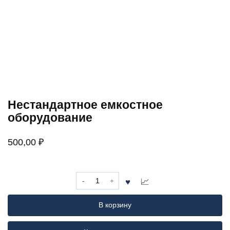
Нестандартное емкостное
оборудование
500,00
₽
Количество
товара
Нестандартное
В корзину
емкостное
оборудование