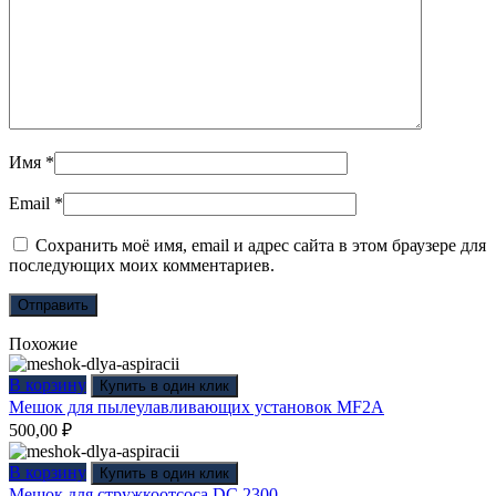
Имя
*
Email
*
Сохранить моё имя, email и адрес сайта в этом браузере для
последующих моих комментариев.
Похожие
В корзину
Купить в один клик
Мешок для пылеулавливающих установок MF2A
500,00
₽
В корзину
Купить в один клик
Мешок для стружкоотсоса DC 2300