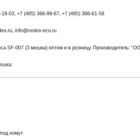
18-03, +7 (485) 366-99-67, +7 (485) 366-61-58
x.ru, info@rostov-eco.ru
са SF-007 (3 мешка) оптом и в розницу. Производитель: "О
ешка:
 под хомут