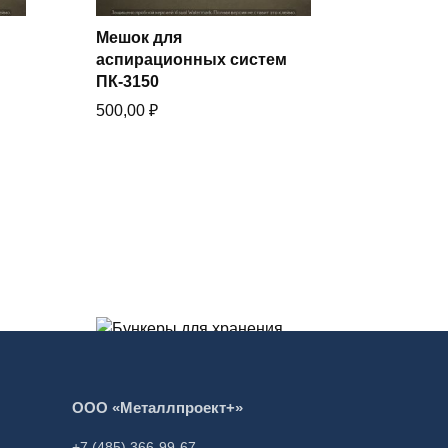
Мешок для
В корзину
аспирационных систем
Купить в один клик
ПК-3150
500,00
₽
В корзину
ООО «Металлпроект+»
Купить в один клик
Бункеры для хранения
+7 (485) 366-99-67