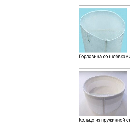
Горловина со шлёвками
Кольцо из пружинной с