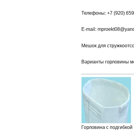
Телефоны: +7 (920) 659-
E-mail: mproekt08@yande
Мешок для стружкоотсо
Варианты горловины м
Горловина с подгибкой