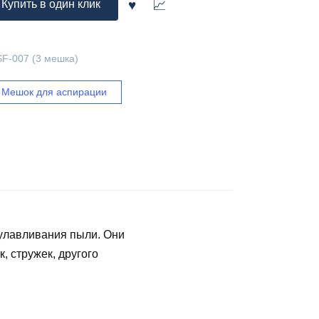
Купить в один клик
SF-007 (3 мешка)
Мешок для аспирации
 улавливания пыли. Они
, стружек, другого