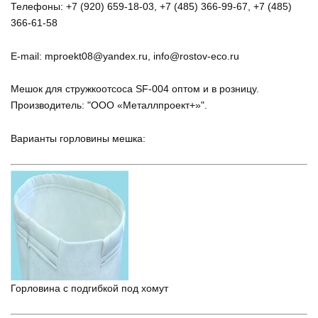
Телефоны: +7 (920) 659-18-03, +7 (485) 366-99-67, +7 (485)
366-61-58
E-mail: mproekt08@yandex.ru, info@rostov-eco.ru
Мешок для стружкоотсоса SF-004 оптом и в розницу.
Производитель: "ООО «Металлпроект+»".
Варианты горловины мешка:
Горловина с подгибкой под хомут