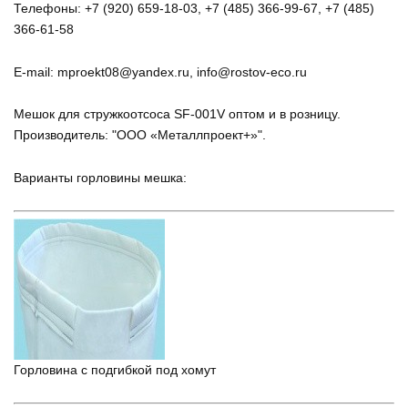
Телефоны: +7 (920) 659-18-03, +7 (485) 366-99-67, +7 (485)
366-61-58
E-mail: mproekt08@yandex.ru, info@rostov-eco.ru
Мешок для стружкоотсоса SF-001V оптом и в розницу.
Производитель: "ООО «Металлпроект+»".
Варианты горловины мешка:
Горловина с подгибкой под хомут