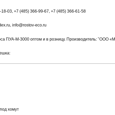
18-03, +7 (485) 366-99-67, +7 (485) 366-61-58
x.ru, info@rostov-eco.ru
са ПУА-М-3000 оптом и в розницу. Производитель: "ООО «М
ешка:
 под хомут