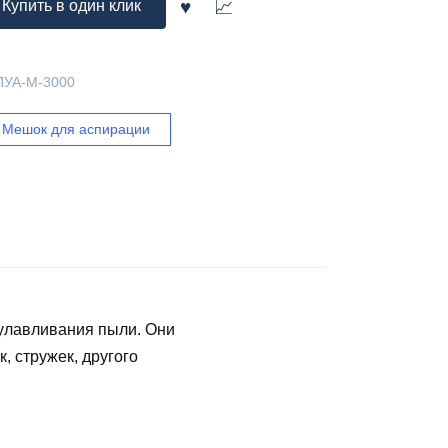
Купить в один клик
ПУА-М-3000
Мешок для аспирации
 улавливания пыли. Они
, стружек, другого