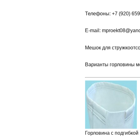
Телефоны: +7 (920) 659-
E-mail: mproekt08@yande
Мешок для стружкоотсо
Варианты горловины м
Горловина с подгибкой