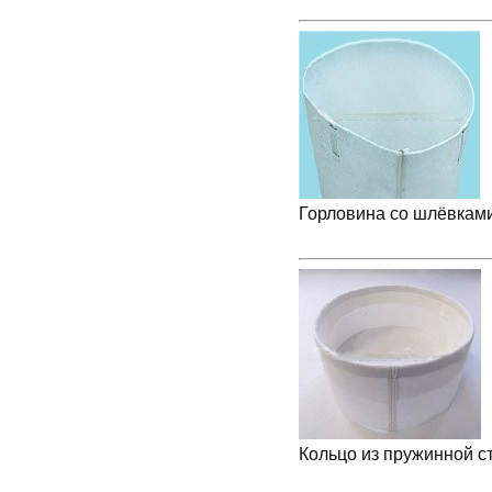
Горловина со шлёвками
Кольцо из пружинной с