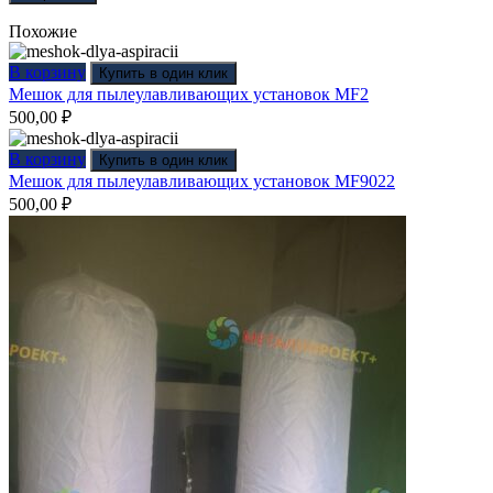
Похожие
В корзину
Купить в один клик
Мешок для пылеулавливающих установок MF2
500,00
₽
В корзину
Купить в один клик
Мешок для пылеулавливающих установок MF9022
500,00
₽