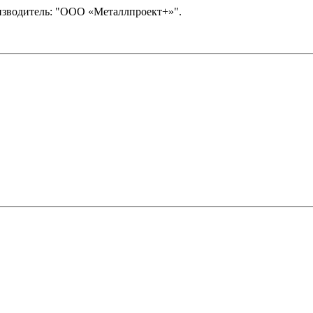
оизводитель: "ООО «Металлпроект+»".