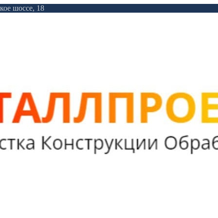
кое шоссе, 18