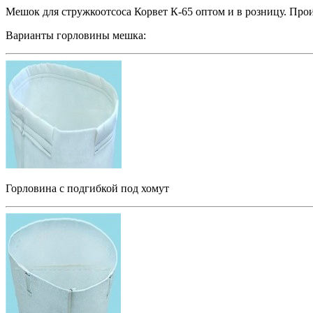
Мешок для стружкоотсоса Корвет К-65 оптом и в розницу. Пр
Варианты горловины мешка:
Горловина с подгибкой под хомут