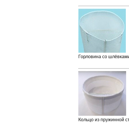
Горловина со шлёвками
Кольцо из пружинной с