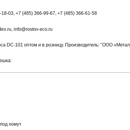
18-03, +7 (485) 366-99-67, +7 (485) 366-61-58
x.ru, info@rostov-eco.ru
са DC-101 оптом и в розницу. Производитель: "ООО «Метал
ешка:
 под хомут