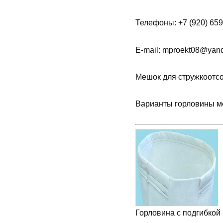
Телефоны: +7 (920) 659-
E-mail: mproekt08@yande
Мешок для стружкоотсо
Варианты горловины м
Горловина с подгибкой