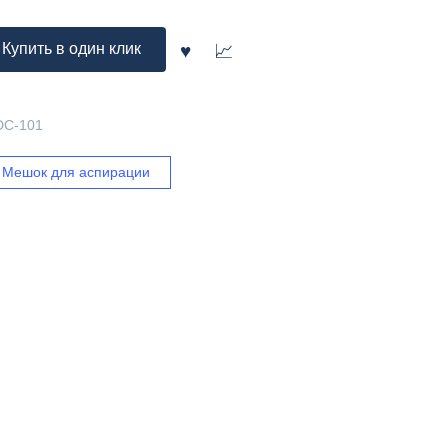
Купить в один клик
DC-101
Мешок для аспирации