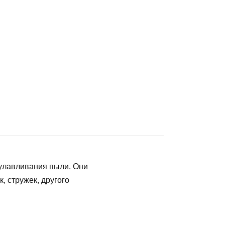
 улавливания пыли. Они
, стружек, другого