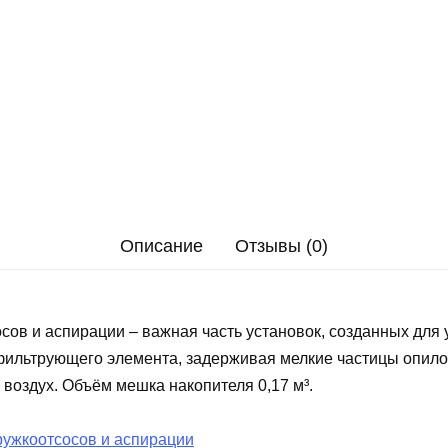
Описание
Отзывы (0)
сов и аспирации – важная часть установок, созданных для
фильтрующего элемента, задерживая мелкие частицы опилок
 воздух. Объём мешка накопителя 0,17 м³.
ружкоотсосов и аспирации