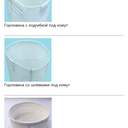
Горловина с подгибкой под хомут
Горловина со шлёвками под хомут