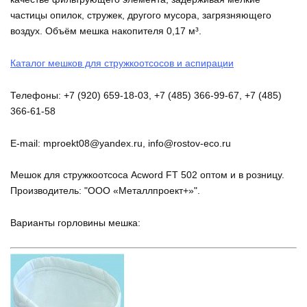
частицы опилок, стружек, другого мусора, загрязняющего
воздух. Объём мешка накопителя 0,17 м³.
Каталог мешков для стружкоотсосов и аспирации
Телефоны: +7 (920) 659-18-03, +7 (485) 366-99-67, +7 (485)
366-61-58
E-mail: mproekt08@yandex.ru, info@rostov-eco.ru
Мешок для стружкоотсоса Acword FT 502 оптом и в розницу.
Производитель: "ООО «Металлпроект+»".
Варианты горловины мешка: