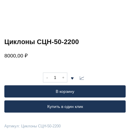
Циклоны СЦН-50-2200
8000,00
₽
Количество
товара
Циклоны
В корзину
СЦН-50-
2200
Купить в один клик
Артикул:
Циклоны СЦН-50-2200