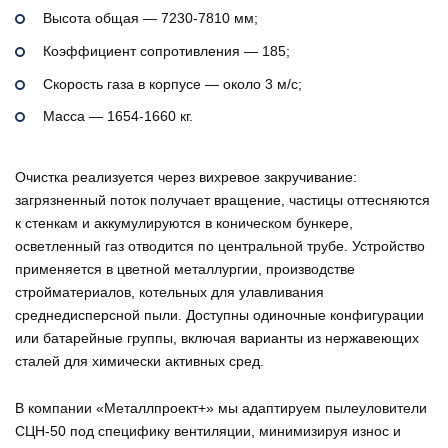
Высота общая — 7230-7810 мм;
Коэффициент сопротивления — 185;
Скорость газа в корпусе — около 3 м/с;
Масса — 1654-1660 кг.
Очистка реализуется через вихревое закручивание:
загрязненный поток получает вращение, частицы оттесняются
к стенкам и аккумулируются в коническом бункере,
осветленный газ отводится по центральной трубе. Устройство
применяется в цветной металлургии, производстве
стройматериалов, котельных для улавливания
среднедисперсной пыли. Доступны одиночные конфигурации
или батарейные группы, включая варианты из нержавеющих
сталей для химически активных сред.
В компании «Металлпроект+» мы адаптируем пылеуловители
СЦН-50 под специфику вентиляции, минимизируя износ и