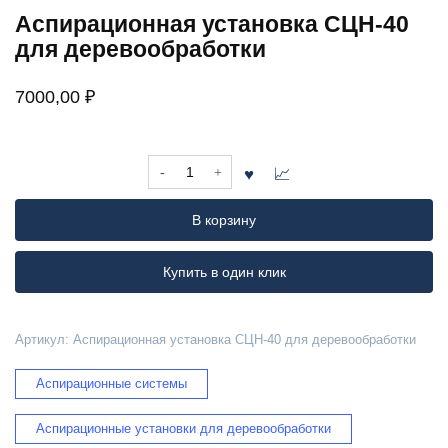
Аспирационная установка СЦН-40
для деревообработки
7000,00
₽
Количество
товара
Аспирационная
В корзину
установка
СЦН-40
для
Купить в один клик
деревообработки
Артикул:
Аспирационная установка СЦН-40 для деревообработки
Аспирационные системы
Аспирационные установки для деревообработки